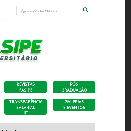
×
×
O
AL
REVISTAS
PÓS
FASIPE
GRADUAÇÃO
TRANSPARÊNCIA
GALERIAS
SALARIAL
E EVENTOS
JET