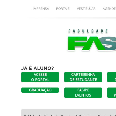
IMPRENSA
PORTAIS
VESTIBULAR
AGENDE
Escolh
DI
JÁ É ALUNO?
ACESSE
CARTEIRINHA
O PORTAL
DE ESTUDANTE
GRADUAÇÃO
FASIPE
EVENTOS
P