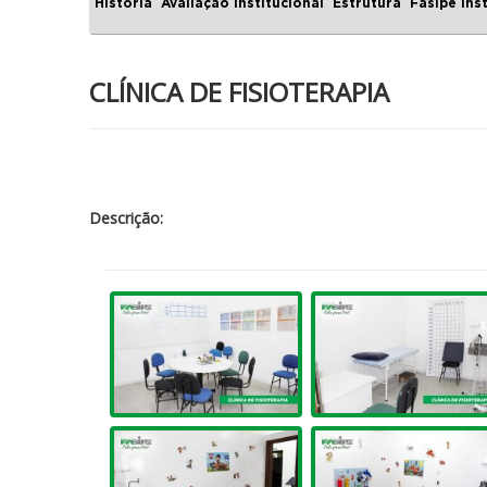
História
Avaliação Institucional
Estrutura
Fasipe Ins
CLÍNICA DE FISIOTERAPIA
Descrição: