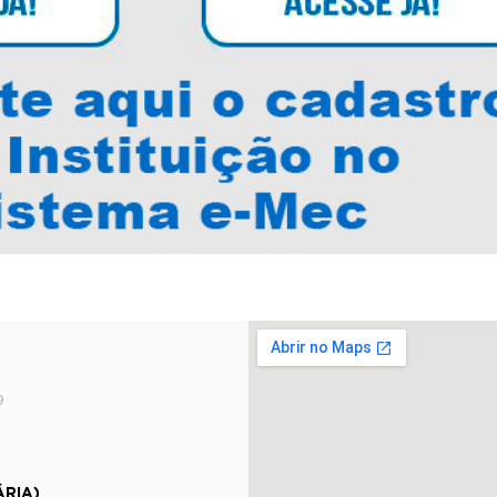
9
ÁRIA)