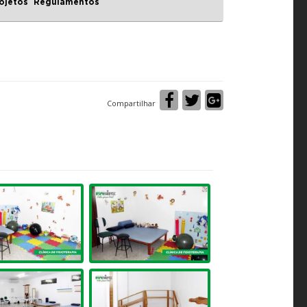
ojetos
Regulamentos
Compartilhar