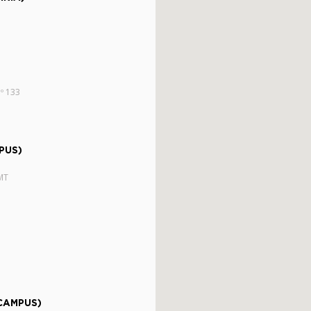
nº 133
PUS)
MT
CAMPUS)